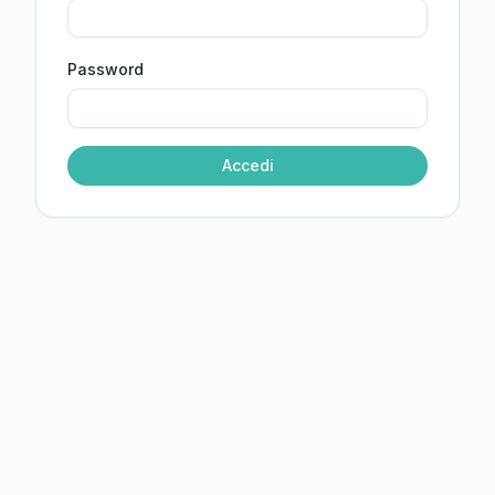
Password
Accedi